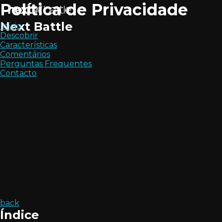
Política de Privacidade
Next Battle
Início
Descobrir
Características
Comentários
Perguntas Frequentes
Contacto
back
Índice