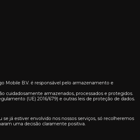
ngo Mobile B.V. é responsável pelo armazenamento e
são cuidadosamente armazenados, processados ​​e protegidos.
lamento (UE) 2016/679) e outras leis de proteção de dados.
ou se já estiver envolvido nos nossos serviços, só recolheremos
maram uma decisão claramente positiva.